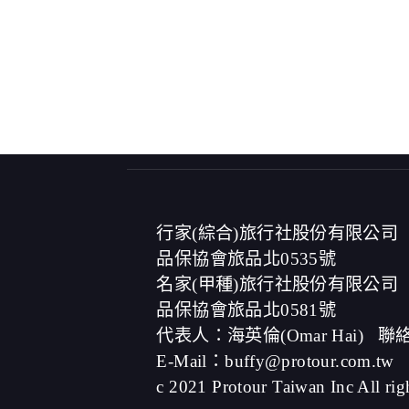
行家(綜合)旅行社股份有限公司
品保協會旅品北0535號
名家(甲種)旅行社股份有限公司
品保協會旅品北0581號
代表人：海英倫(Omar Hai)
聯絡
E-Mail：buffy@protour.com.tw
c 2021 Protour Taiwan Inc All rig