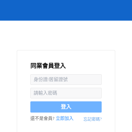
同業會員登入
登入
還不是會員?
立即加入
忘記密碼?