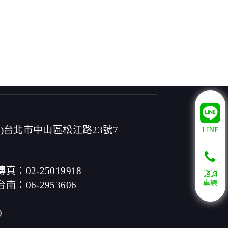
4)台北市中山區松江路23號7
LINE
傳真：02-25019918
諮詢
專線
台南：06-2953606
9